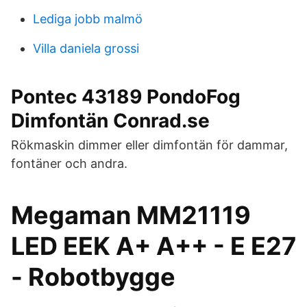
Lediga jobb malmö
Villa daniela grossi
Pontec 43189 PondoFog
Dimfontän Conrad.se
Rökmaskin dimmer eller dimfontän för dammar,
fontäner och andra.
Megaman MM21119
LED EEK A+ A++ - E E27
- Robotbygge