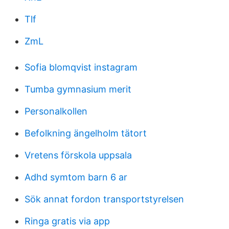
Tlf
ZmL
Sofia blomqvist instagram
Tumba gymnasium merit
Personalkollen
Befolkning ängelholm tätort
Vretens förskola uppsala
Adhd symtom barn 6 ar
Sök annat fordon transportstyrelsen
Ringa gratis via app