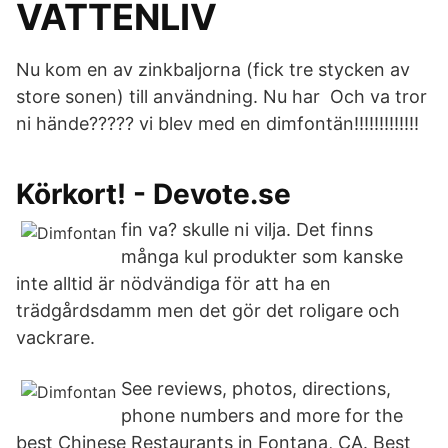
VATTENLIV
Nu kom en av zinkbaljorna (fick tre stycken av
store sonen) till användning. Nu har Och va tror
ni hände????? vi blev med en dimfontän!!!!!!!!!!!!!
Körkort! - Devote.se
fin va? skulle ni vilja. Det finns
många kul produkter som kanske
inte alltid är nödvändiga för att ha en
trädgårdsdamm men det gör det roligare och
vackrare.
See reviews, photos, directions,
phone numbers and more for the
best Chinese Restaurants in Fontana, CA. Best