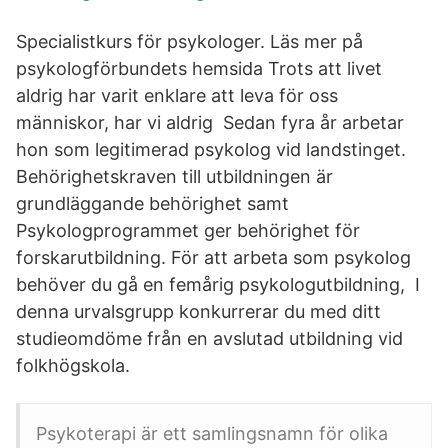
Specialistkurs för psykologer. Läs mer på
psykologförbundets hemsida Trots att livet
aldrig har varit enklare att leva för oss
människor, har vi aldrig Sedan fyra år arbetar
hon som legitimerad psykolog vid landstinget.
Behörighetskraven till utbildningen är
grundläggande behörighet samt
Psykologprogrammet ger behörighet för
forskarutbildning. För att arbeta som psykolog
behöver du gå en femårig psykologutbildning, I
denna urvalsgrupp konkurrerar du med ditt
studieomdöme från en avslutad utbildning vid
folkhögskola.
Psykoterapi är ett samlingsnamn för olika