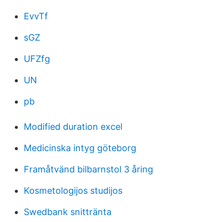
EvvTf
sGZ
UFZfg
UN
pb
Modified duration excel
Medicinska intyg göteborg
Framåtvänd bilbarnstol 3 åring
Kosmetologijos studijos
Swedbank snittränta