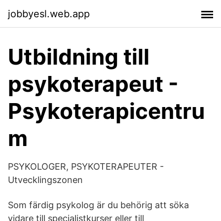
jobbyesl.web.app
Utbildning till
psykoterapeut -
Psykoterapicentru
m
PSYKOLOGER, PSYKOTERAPEUTER -
Utvecklingszonen
Som färdig psykolog är du behörig att söka
vidare till specialistkurser eller till