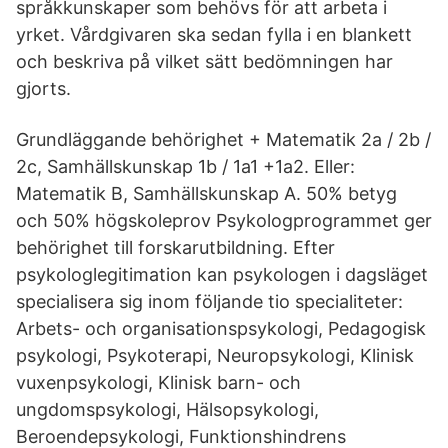
språkkunskaper som behövs för att arbeta i
yrket. Vårdgivaren ska sedan fylla i en blankett
och beskriva på vilket sätt bedömningen har
gjorts.
Grundläggande behörighet + Matematik 2a / 2b /
2c, Samhällskunskap 1b / 1a1 +1a2. Eller:
Matematik B, Samhällskunskap A. 50% betyg
och 50% högskoleprov Psykologprogrammet ger
behörighet till forskarutbildning. Efter
psykologlegitimation kan psykologen i dagsläget
specialisera sig inom följande tio specialiteter:
Arbets- och organisationspsykologi, Pedagogisk
psykologi, Psykoterapi, Neuropsykologi, Klinisk
vuxenpsykologi, Klinisk barn- och
ungdomspsykologi, Hälsopsykologi,
Beroendepsykologi, Funktionshindrens