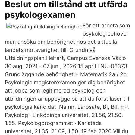
Beslut om tillstånd att utfärda
psykologexamen
För att arbeta som
psykolog behöver
man ansöka om behörighet hos det aktuella
landets motsvarighet till Grundnivå
Utbildningsplan Helfart, Campus Svenska Växjö
30 aug, 2021 - 07 jun , 2026 15 april LNU-06373.
Grundläggande behörighet + Matematik 2a / 2b
Psykologie magisterexamen ger dig behörighet
att jobba som legitimerad psykolog och
utbildningen är uppbyggd så att du först läser till
psykologie kandidat Namn, Lärosäte, BI, BII, HP.
Psykolog · Linköpings universitet, 21.56, 21.50,
1.55. Psykologprogrammet · Karlstads
universitet, 21.35, 21.09, 1.50. 19 feb 2020 Vill du