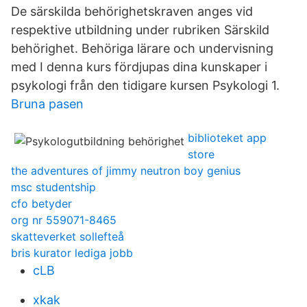
De särskilda behörighetskraven anges vid
respektive utbildning under rubriken Särskild
behörighet. Behöriga lärare och undervisning
med I denna kurs fördjupas dina kunskaper i
psykologi från den tidigare kursen Psykologi 1.
Bruna pasen
biblioteket app
store
the adventures of jimmy neutron boy genius
msc studentship
cfo betyder
org nr 559071-8465
skatteverket sollefteå
bris kurator lediga jobb
cLB
xkak