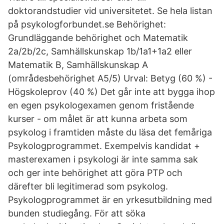
doktorandstudier vid universitetet. Se hela listan
på psykologforbundet.se Behörighet:
Grundläggande behörighet och Matematik
2a/2b/2c, Samhällskunskap 1b/1a1+1a2 eller
Matematik B, Samhällskunskap A
(områdesbehörighet A5/5) Urval: Betyg (60 %) -
Högskoleprov (40 %) Det går inte att bygga ihop
en egen psykologexamen genom fristående
kurser - om målet är att kunna arbeta som
psykolog i framtiden måste du läsa det femåriga
Psykologprogrammet. Exempelvis kandidat +
masterexamen i psykologi är inte samma sak
och ger inte behörighet att göra PTP och
därefter bli legitimerad som psykolog.
Psykologprogrammet är en yrkesutbildning med
bunden studiegång. För att söka