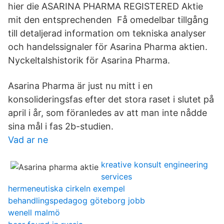
hier die ASARINA PHARMA REGISTERED Aktie
mit den entsprechenden Få omedelbar tillgång
till detaljerad information om tekniska analyser
och handelssignaler för Asarina Pharma aktien.
Nyckeltalshistorik för Asarina Pharma.
Asarina Pharma är just nu mitt i en
konsolideringsfas efter det stora raset i slutet på
april i år, som föranledes av att man inte nådde
sina mål i fas 2b-studien.
Vad ar ne
kreative konsult engineering
services
hermeneutiska cirkeln exempel
behandlingspedagog göteborg jobb
wenell malmö