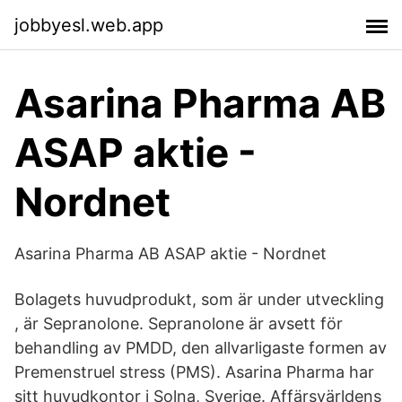
jobbyesl.web.app
Asarina Pharma AB
ASAP aktie -
Nordnet
Asarina Pharma AB ASAP aktie - Nordnet
Bolagets huvudprodukt, som är under utveckling
, är Sepranolone. Sepranolone är avsett för
behandling av PMDD, den allvarligaste formen av
Premenstruel stress (PMS). Asarina Pharma har
sitt huvudkontor i Solna, Sverige. Affärsvärldens