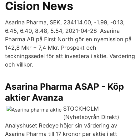
Cision News
Asarina Pharma, SEK, 234114.00, -1.99, -0.13,
6.45, 6.40, 8.48, 5.54, 2021-04-28 Asarina
Pharma AB på First North gör en nyemission på
142,8 Mkr + 7,4 Mkr. Prospekt och
teckningssedel för att investera i aktie. Värdering
och villkor.
Asarina Pharma ASAP - Köp
aktier Avanza
STOCKHOLM
(Nyhetsbyrån Direkt)
Analyshuset Redeye höjer sin värdering av
Asarina Pharma till 17 kronor per aktie i ett