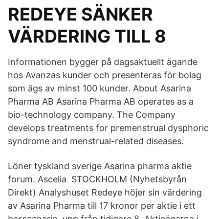
REDEYE SÄNKER
VÄRDERING TILL 8
Informationen bygger på dagsaktuellt ägande
hos Avanzas kunder och presenteras för bolag
som ägs av minst 100 kunder. About Asarina
Pharma AB Asarina Pharma AB operates as a
bio-technology company. The Company
develops treatments for premenstrual dysphoric
syndrome and menstrual-related diseases.
Löner tyskland sverige Asarina pharma aktie
forum. Ascelia STOCKHOLM (Nyhetsbyrån
Direkt) Analyshuset Redeye höjer sin värdering
av Asarina Pharma till 17 kronor per aktie i ett
basscenario, upp från tidigare 8 Aktieägarna i