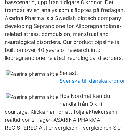
basscenario, upp från tidigare 8 kronor. Det
framgår av en analys som släpptes på fredagen.
Asarina Pharma is a Swedish biotech company
developing Sepranolone for Allopregnanolone-
related stress, compulsion, menstrual and
neurological disorders. Our product pipeline is
built on over 40 years of research into
llopregnanolone-related neurological disorders.
Senast.
Svenska till danska kronor
Hos Nordnet kan du
handla från 0 kr i
courtage. Klicka här för att följa aktiekursen i
realtid vor 2 Tagen ASARINA PHARMA
REGISTERED Aktienvergleich - vergleichen Sie