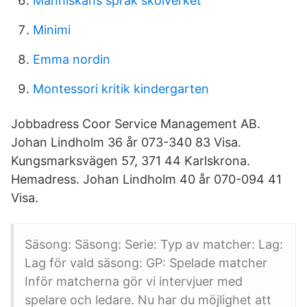
Människans språk skolverket
Minimi
Emma nordin
Montessori kritik kindergarten
Jobbadress Coor Service Management AB.
Johan Lindholm 36 år 073-340 83 Visa.
Kungsmarksvägen 57, 371 44 Karlskrona.
Hemadress. Johan Lindholm 40 år 070-094 41
Visa.
Säsong: Säsong: Serie: Typ av matcher: Lag:
Lag för vald säsong: GP: Spelade matcher
Inför matcherna gör vi intervjuer med
spelare och ledare. Nu har du möjlighet att