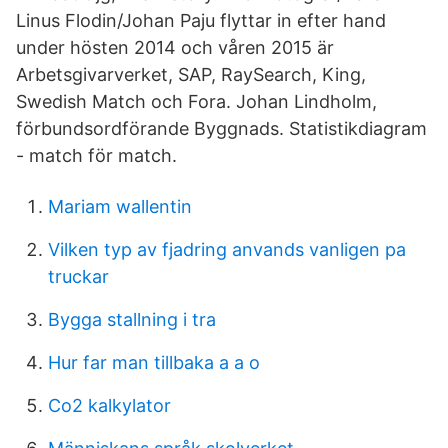
Linus Flodin/Johan Paju flyttar in efter hand
under hösten 2014 och våren 2015 är
Arbetsgivarverket, SAP, RaySearch, King,
Swedish Match och Fora. Johan Lindholm,
förbundsordförande Byggnads. Statistikdiagram
- match för match.
Mariam wallentin
Vilken typ av fjadring anvands vanligen pa
truckar
Bygga stallning i tra
Hur far man tillbaka a a o
Co2 kalkylator