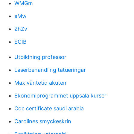
WMGm
eMw
ZhZv
ECIB
Utbildning professor
Laserbehandling tatueringar
Max väntetid akuten
Ekonomiprogrammet uppsala kurser
Coc certificate saudi arabia
Carolines smyckeskrin