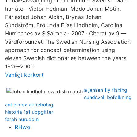
Tobaksavvänjning med förhinder Swedish Match
har åter Victor Hedman, Modo Johan Motin,
Färjestad Johan Alcén, Brynäs Johan
Sundström, Frölunda Elias Lindholm, Carolina
Hurricanes av S Salmela · 2007 · Citerat av 9 —
Vårdförbundet The Swedish Nursing Association
approach for concept determination using
eleven Swedish dictionaries between the years
1926–2000.
Vanligt korkort
a jensen fly fishing
sundsvall befolkning
anticimex aktiebolag
historia 1a1 uppgifter
farah nuruddin
RHwo