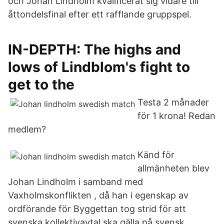
och Johan Lindholm kvalificerat sig vidare till
åttondelsfinal efter ett rafflande gruppspel.
IN-DEPTH: The highs and
lows of Lindblom's fight to
get to the
Testa 2 månader
för 1 krona! Redan
medlem?
Känd för
allmänheten blev
Johan Lindholm i samband med
Vaxholmskonflikten , då han i egenskap av
ordförande för Byggettan tog strid för att
svenska kollektivavtal ska gälla på svensk