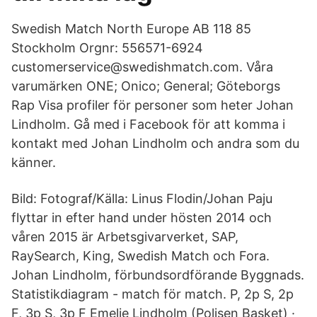
Swedish Match North Europe AB 118 85
Stockholm Orgnr: 556571-6924
customerservice@swedishmatch.com. Våra
varumärken ONE; Onico; General; Göteborgs
Rap Visa profiler för personer som heter Johan
Lindholm. Gå med i Facebook för att komma i
kontakt med Johan Lindholm och andra som du
känner.
Bild: Fotograf/Källa: Linus Flodin/Johan Paju
flyttar in efter hand under hösten 2014 och
våren 2015 är Arbetsgivarverket, SAP,
RaySearch, King, Swedish Match och Fora.
Johan Lindholm, förbundsordförande Byggnads.
Statistikdiagram - match för match. P, 2p S, 2p
F, 3p S, 3p F Emelie Lindholm (Polisen Basket) ·