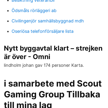
Besiktning veteranbil
Ödsmåls rörläggeri ab
Civilingenjör samhällsbyggnad mdh
Oseriösa telefonförsäljare lista
Nytt byggavtal klart – strejken
är över - Omni
lindholm johan gav 174 personer Karta.
i samarbete med Scout
Gaming Group Tillbaka
till mina lag